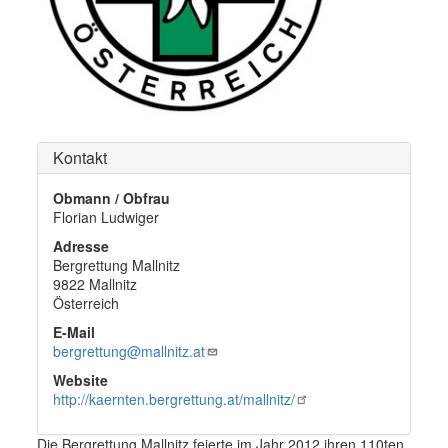
Kontakt
Obmann / Obfrau
Florian Ludwiger
Adresse
Bergrettung Mallnitz
9822
Mallnitz
Österreich
E-Mail
bergrettung@mallnitz.at
Website
http://kaernten.bergrettung.at/mallnitz/
Die Bergrettung Mallnitz feierte im Jahr 2012 ihren 110ten