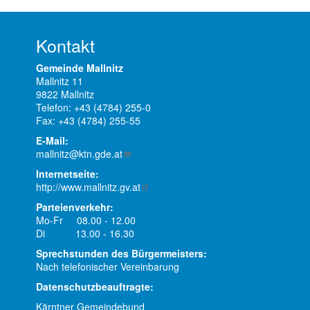
Kontakt
Gemeinde Mallnitz
Mallnitz 11
9822 Mallnitz
Telefon: +43 (4784) 255-0
Fax: +43 (4784) 255-55
E-Mail:
mallnitz@ktn.gde.at
Internetseite:
http://www.mallnitz.gv.at
Parteienverkehr:
Mo-Fr 08.00 - 12.00
Di 13.00 - 16.30
Sprechstunden des Bürgermeisters:
Nach telefonischer Vereinbarung
Datenschutzbeauftragte:
Kärntner Gemeindebund