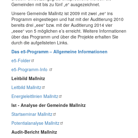
Gemeinden mit bis zu fünf „
e
“ ausgezeichnet.
Unsere Gemeinde Mallnitz ist 2009 mit zwei „
ee
“ ins
Programm eingestiegen und hat mit der Auditierung 2010
bereits drei „
eee
“ bzw. mit der Auditierung 2014 vier
„
eeee
“ von 5 möglichen
e
’s erreicht. Weitere Informationen
über das Programm und über die Projekte erhalten Sie
durch die aufgelisteten Links.
Das e5-Programm – Allgemeine Informationen
e5-Folder
e5-Programm-Info
Leitbild Mallnitz
Leitbild Mallnitz
Energieleitlinien Mallnitz
Ist - Analyse der Gemeinde Mallnitz
Startseminar
Mallnitz
Potentialanalyse Mallnitz
Audit-Bericht Mallnitz