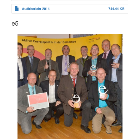
Auditbericht 2014
744.44 KB
e5