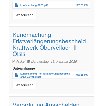
kundmachung-2026.pdf
117.23 KB
Weiterlesen
Kundmachung
Fristverlängerungsbescheid
Kraftwerk Obervellach II
ÖBB
Artikel
Donnerstag, 19. Februar 2026
Dateianhänge
kundmachung-fristverlangerungsbescheid-
218.37 KB
ohne-verteiler.pdf
Weiterlesen
Verordnung Ausscheiden