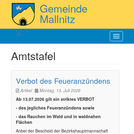
Direkt
Gemeinde
zum
Inhalt
Mallnitz
Navigatio
aktiviere
Amtstafel
Verbot des Feueranzündens
Artikel
Montag, 13. Juli 2026
Ab 13.07.2026 gilt ein striktes VERBOT
- des jegliches Feueranzündens sowie
- das Rauchen im Wald und in waldnahen
Flächen
Anbei der Bescheid der Bezirkshauptmannschaft