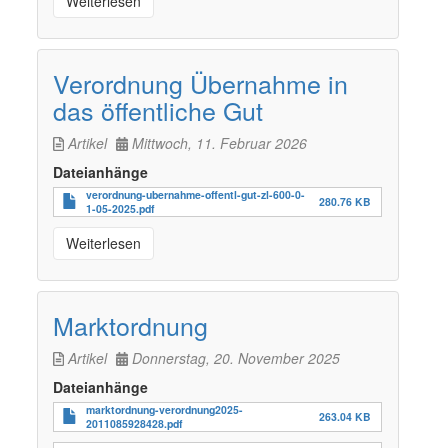
Weiterlesen
Verordnung Übernahme in
das öffentliche Gut
Artikel
Mittwoch, 11. Februar 2026
Dateianhänge
verordnung-ubernahme-offentl-gut-zl-600-0-
280.76 KB
1-05-2025.pdf
Weiterlesen
Marktordnung
Artikel
Donnerstag, 20. November 2025
Dateianhänge
marktordnung-verordnung2025-
263.04 KB
2011085928428.pdf