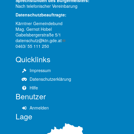
Sprechstunden des Bürgermeisters:
Nach telefonischer Vereinbarung
Datenschutzbeauftragte:
Kärntner Gemeindebund
Mag. Gernot Hobel
Gabelsbergerstraße 5/1
datenschutz@ktn.gde.at
0463/ 55 111 250
Quicklinks
Impressum
Datenschutzerklärung
Hilfe
Benutzer
Anmelden
Lage