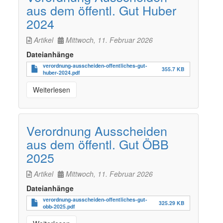
aus dem öffentl. Gut Huber
2024
Artikel
Mittwoch, 11. Februar 2026
Dateianhänge
verordnung-ausscheiden-offentliches-gut-
355.7 KB
huber-2024.pdf
Weiterlesen
Verordnung Ausscheiden
aus dem öffentl. Gut ÖBB
2025
Artikel
Mittwoch, 11. Februar 2026
Dateianhänge
verordnung-ausscheiden-offentliches-gut-
325.29 KB
obb-2025.pdf