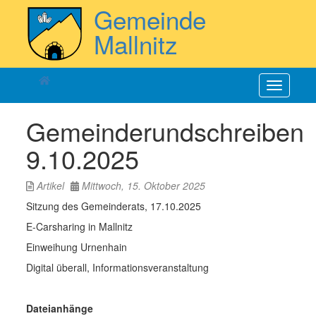
Direkt
Gemeinde
zum
Inhalt
Mallnitz
Navigatio
aktiviere
Gemeinderundschreiben
9.10.2025
Artikel
Mittwoch, 15. Oktober 2025
Sitzung des Gemeinderats, 17.10.2025
E-Carsharing in Mallnitz
Einweihung Urnenhain
Digital überall, Informationsveranstaltung
Dateianhänge