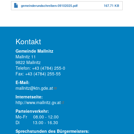
gemeinderundschreiben-09102025.pdf
167.71 KB
Kontakt
Gemeinde Mallnitz
Mallnitz 11
9822 Mallnitz
Telefon: +43 (4784) 255-0
Fax: +43 (4784) 255-55
E-Mail:
mallnitz@ktn.gde.at
Internetseite:
http://www.mallnitz.gv.at
Parteienverkehr:
Mo-Fr 08.00 - 12.00
Di 13.00 - 16.30
Sprechstunden des Bürgermeisters: