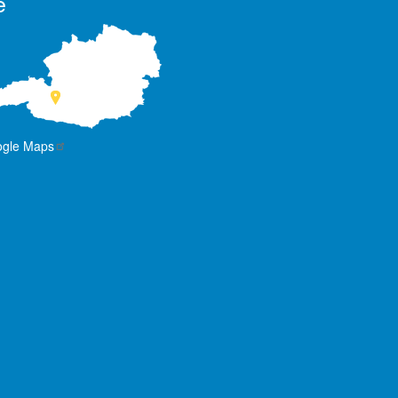
e
ogle Maps