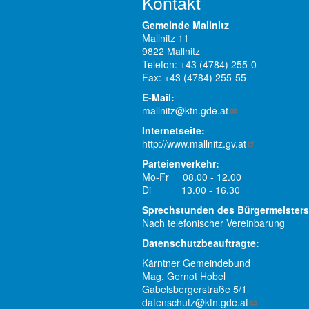
Kontakt
Gemeinde Mallnitz
Mallnitz 11
9822 Mallnitz
Telefon: +43 (4784) 255-0
Fax: +43 (4784) 255-55
E-Mail:
mallnitz@ktn.gde.at
Internetseite:
http://www.mallnitz.gv.at
Parteienverkehr:
Mo-Fr 08.00 - 12.00
Di 13.00 - 16.30
Sprechstunden des Bürgermeisters
Nach telefonischer Vereinbarung
Datenschutzbeauftragte:
Kärntner Gemeindebund
Mag. Gernot Hobel
Gabelsbergerstraße 5/1
datenschutz@ktn.gde.at