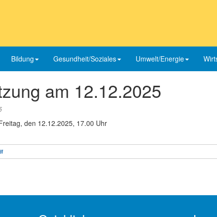
Bildung
Gesundheit/Soziales
Umwelt/Energie
Wirt
tzung am 12.12.2025
5
Freitag, den 12.12.2025, 17.00 Uhr
df