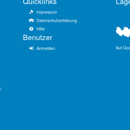
Quicklinks
Lag
Impressum
Datenschutzerklärung
Hilfe
Benutzer
Auf Go
Anmelden
: