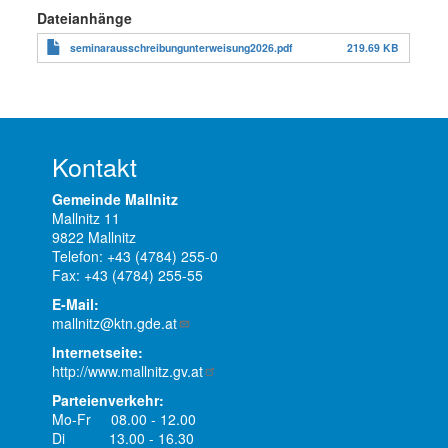
Dateianhänge
seminarausschreibungunterweisung2026.pdf
219.69 KB
Kontakt
Gemeinde Mallnitz
Mallnitz 11
9822 Mallnitz
Telefon: +43 (4784) 255-0
Fax: +43 (4784) 255-55
E-Mail:
mallnitz@ktn.gde.at
Internetseite:
http://www.mallnitz.gv.at
Parteienverkehr:
Mo-Fr 08.00 - 12.00
Di 13.00 - 16.30