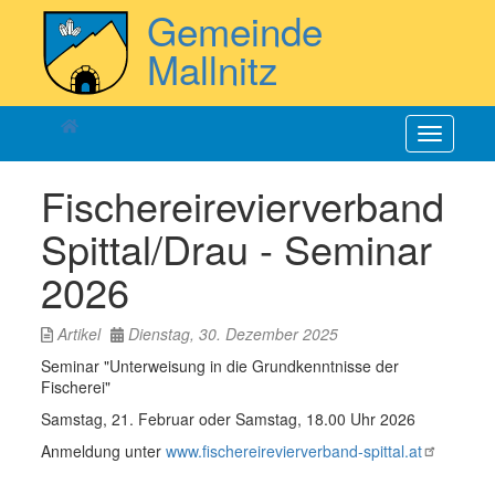
Direkt
Gemeinde
zum
Inhalt
Mallnitz
Navigatio
aktiviere
Fischereirevierverband
Spittal/Drau - Seminar
2026
Artikel
Dienstag, 30. Dezember 2025
Seminar "Unterweisung in die Grundkenntnisse der
Fischerei"
Samstag, 21. Februar oder Samstag, 18.00 Uhr 2026
Anmeldung unter
www.fischereirevierverband-spittal.at